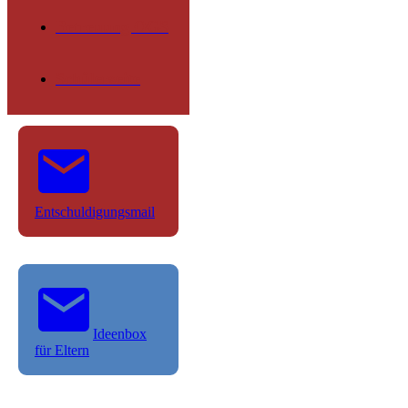
Betreuung OGS
Schülerseite
Entschuldigungsmail
Ideenbox
für Eltern