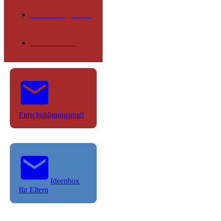
Betreuung OGS
Schülerseite
Entschuldigungsmail
Ideenbox
für Eltern