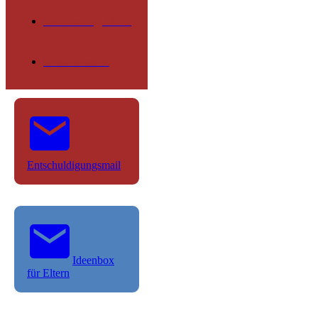
Betreuung OGS
Schülerseite
Entschuldigungsmail
Ideenbox
für Eltern