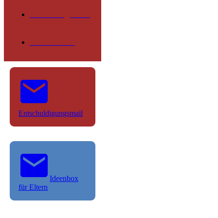
Betreuung OGS
Schülerseite
Entschuldigungsmail
Ideenbox
für Eltern