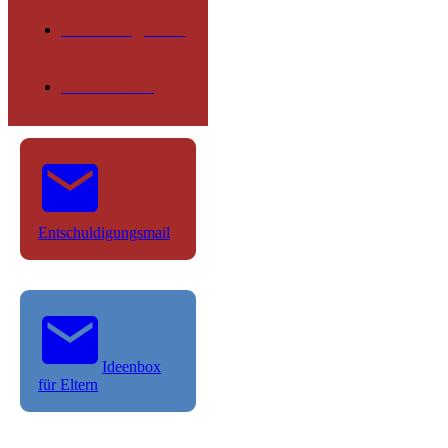
Betreuung OGS
Schülerseite
Entschuldigungsmail
Ideenbox
für Eltern