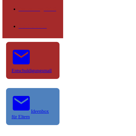
Betreuung OGS
Schülerseite
Entschuldigungsmail
Ideenbox
für Eltern