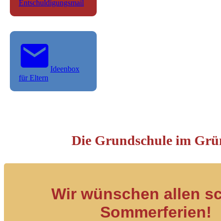
Entschuldigungsmail
Ideenbox
für Eltern
Die Grundschule im Grü
Wir wünschen allen s
Sommerferien!