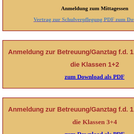
Anmeldung zum Mittagessen
Vertrag zur Schulverpflegung PDF zum D
Anmeldung zur Betreuung/Ganztag f.d. 1.
die Klassen 1+2
zum Download als PDF
Anmeldung zur Betreuung/Ganztag f.d. 1.
die Klassen 3+4
zum Download als PDF