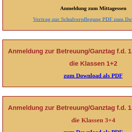
Anmeldung zum Mittagessen
Vertrag zur Schulverpflegung PDF zum D
Anmeldung zur Betreuung/Ganztag f.d. 1.
die Klassen 1+2
zum Download als PDF
Anmeldung zur Betreuung/Ganztag f.d. 1.
die Klassen 3+4
zum Download als PDF