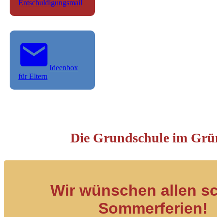
Entschuldigungsmail
Ideenbox
für Eltern
Die Grundschule im Grü
Wir wünschen allen s
Sommerferien!