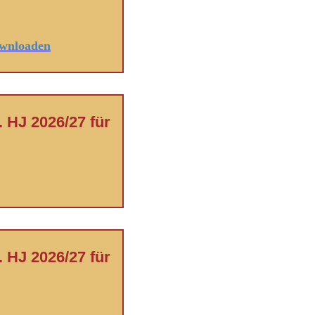
ownloaden
 HJ 2026/27 für
 HJ 2026/27 für