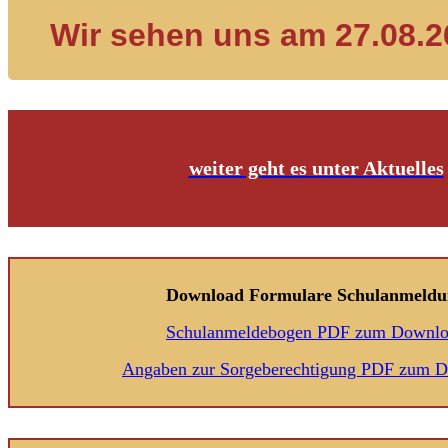
Wir sehen uns am 27.08.2
weiter geht es unter Aktuelles
Download Formulare Schulanmeldu
Schulanmeldebogen PDF zum Downl
Angaben zur Sorgeberechtigung PDF zum 