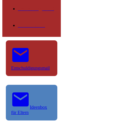
Betreuung OGS
Schülerseite
Entschuldigungsmail
Ideenbox
für Eltern