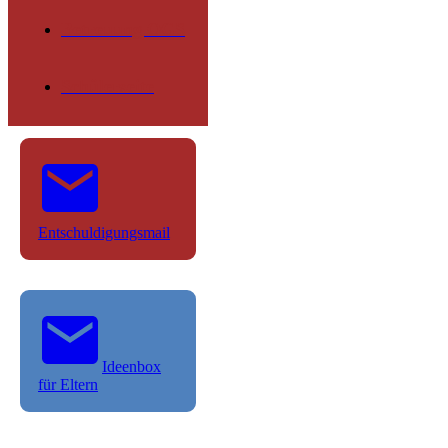
Betreuung OGS
Schülerseite
Entschuldigungsmail
Ideenbox
für Eltern