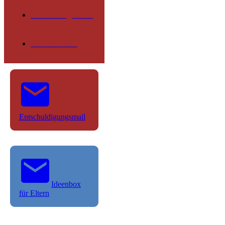
Betreuung OGS
Schülerseite
Entschuldigungsmail
Ideenbox
für Eltern