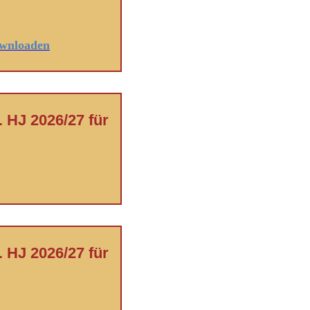
ownloaden
 HJ 2026/27 für
 HJ 2026/27 für