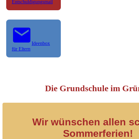
Entschuldigungsmail
Ideenbox
für Eltern
Die Grundschule im Grü
Wir wünschen allen s
Sommerferien!