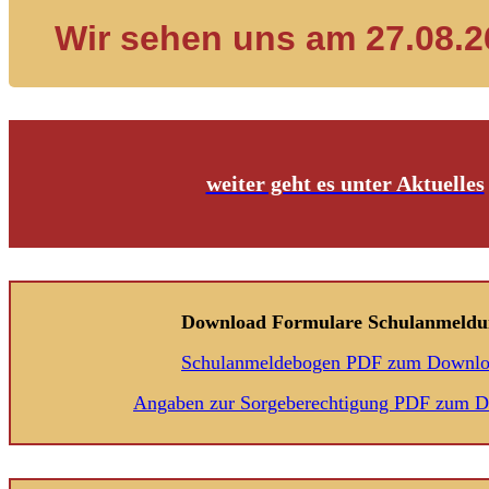
Wir sehen uns am 27.08.2
weiter geht es unter Aktuelles
Download Formulare Schulanmeldu
Schulanmeldebogen PDF zum Downl
Angaben zur Sorgeberechtigung PDF zum 