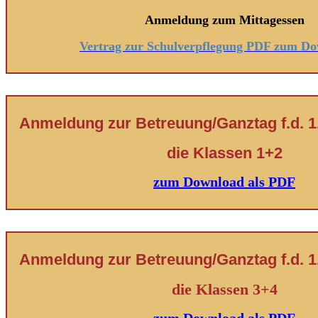
Anmeldung zum Mittagessen
Vertrag zur Schulverpflegung PDF zum D
Anmeldung zur Betreuung/Ganztag f.d. 1.
die Klassen 1+2
zum Download als PDF
Anmeldung zur Betreuung/Ganztag f.d. 1.
die Klassen 3+4
zum Download als PDF