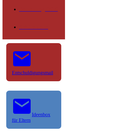
Betreuung OGS
Schülerseite
Entschuldigungsmail
Ideenbox
für Eltern