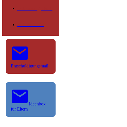
Betreuung OGS
Schülerseite
Entschuldigungsmail
Ideenbox
für Eltern