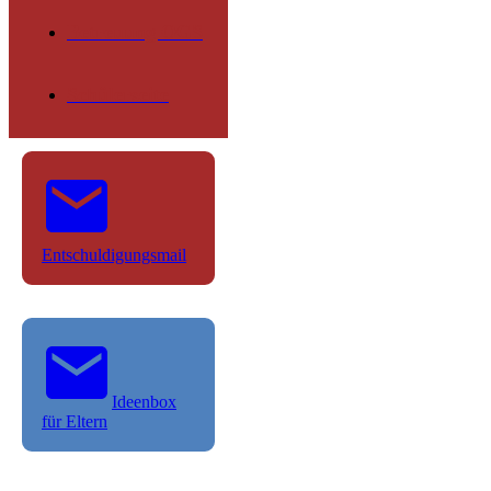
Betreuung OGS
Schülerseite
Entschuldigungsmail
Ideenbox
für Eltern